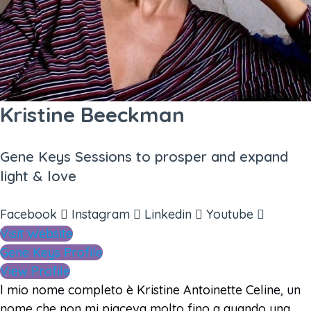
Kristine Beeckman
Gene Keys Sessions to prosper and expand
light & love
Facebook
Instagram
Linkedin
Youtube
Visit Website
Gene Keys Profile
View Profile
l mio nome completo è Kristine Antoinette Celine, un
nome che non mi piaceva molto fino a quando una