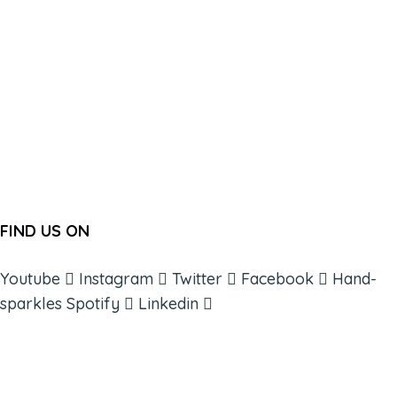
FIND US ON
Youtube
Instagram
Twitter
Facebook
Hand-
sparkles
Spotify
Linkedin
ABOUT
BOOKS
COURSES