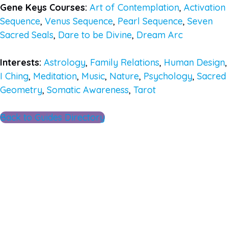
Gene Keys Courses:
Art of Contemplation
,
Activation
Sequence
,
Venus Sequence
,
Pearl Sequence
,
Seven
Sacred Seals
,
Dare to be Divine
,
Dream Arc
Interests:
Astrology
,
Family Relations
,
Human Design
,
I Ching
,
Meditation
,
Music
,
Nature
,
Psychology
,
Sacred
Geometry
,
Somatic Awareness
,
Tarot
Back to Guides Directory