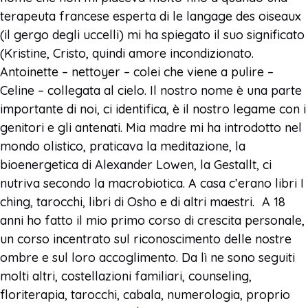
terapeuta francese esperta di le langage des oiseaux
(il gergo degli uccelli) mi ha spiegato il suo significato
(Kristine, Cristo, quindi amore incondizionato.
Antoinette – nettoyer – colei che viene a pulire –
Celine – collegata al cielo. Il nostro nome è una parte
importante di noi, ci identifica, è il nostro legame con i
genitori e gli antenati. Mia madre mi ha introdotto nel
mondo olistico, praticava la meditazione, la
bioenergetica di Alexander Lowen, la Gestallt, ci
nutriva secondo la macrobiotica. A casa c’erano libri I
ching, tarocchi, libri di Osho e di altri maestri. A 18
anni ho fatto il mio primo corso di crescita personale,
un corso incentrato sul riconoscimento delle nostre
ombre e sul loro accoglimento. Da lì ne sono seguiti
molti altri, costellazioni familiari, counseling,
floriterapia, tarocchi, cabala, numerologia, proprio