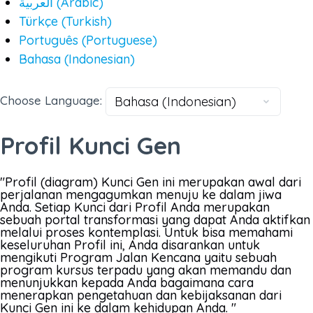
العربية
(Arabic)
Türkçe
(Turkish)
Português
(Portuguese)
Bahasa
(Indonesian)
Choose Language:
Profil Kunci Gen
"Profil (diagram) Kunci Gen ini merupakan awal dari
perjalanan mengagumkan menuju ke dalam jiwa
Anda. Setiap Kunci dari Profil Anda merupakan
sebuah portal transformasi yang dapat Anda aktifkan
melalui proses kontemplasi. Untuk bisa memahami
keseluruhan Profil ini, Anda disarankan untuk
mengikuti Program Jalan Kencana yaitu sebuah
program kursus terpadu yang akan memandu dan
menunjukkan kepada Anda bagaimana cara
menerapkan pengetahuan dan kebijaksanan dari
Kunci Gen ini ke dalam kehidupan Anda. "