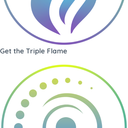
Get the Triple Flame