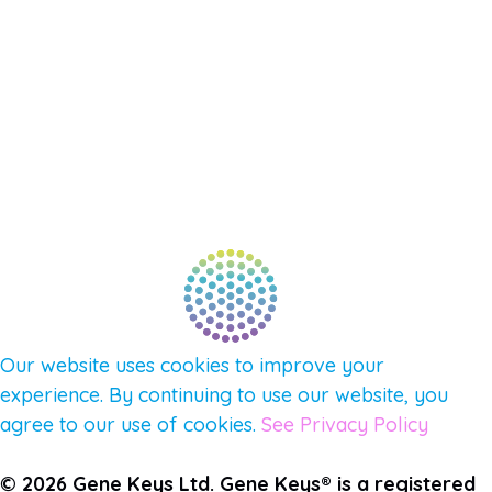
NEW APP – COMING SOON
AFFILIATES
CONNECT WITH COMMUNITY
FIND A GUIDE
PULSE NEWSLETTER
QUESTIONS
TERMS & PRIVACY
Our website uses cookies to improve your
experience. By continuing to use our website, you
agree to our use of cookies.
See Privacy Policy
© 2026 Gene Keys Ltd. Gene Keys® is a registered