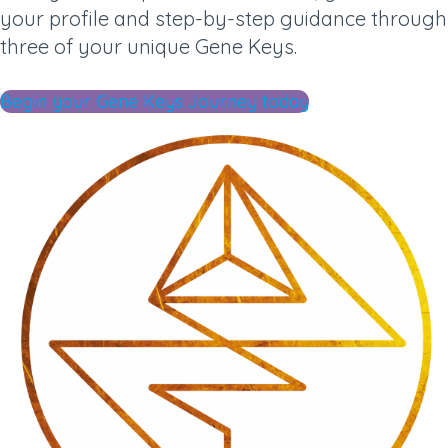
your profile and step-by-step guidance through
three of your unique Gene Keys.
Begin your Gene Keys Journey today